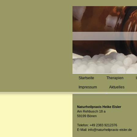
Startseite
Therapien
Impressum
Aktuelles
Naturheilpraxis Heike Eisler
Am Rehbusch 18 a
59199 Bönen
Telefon: +49 2383 9212376
E-Mail: info@naturheilpraxis-eisler.de