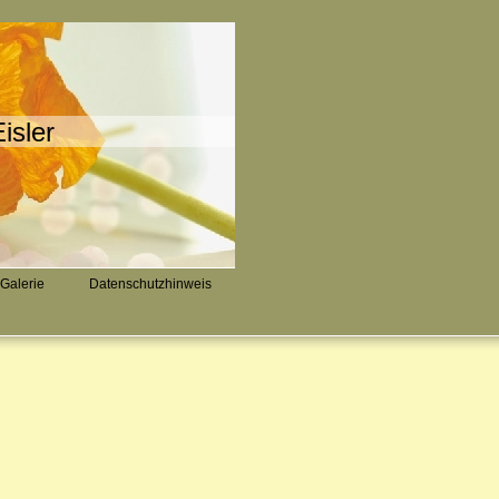
isler
Galerie
Datenschutzhinweis